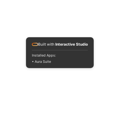
Built with
Interactive Studio
Installed Apps:
• Aura Suite
© 2018 Todos los derechos reservados. -
Tecnologías Hidromaq